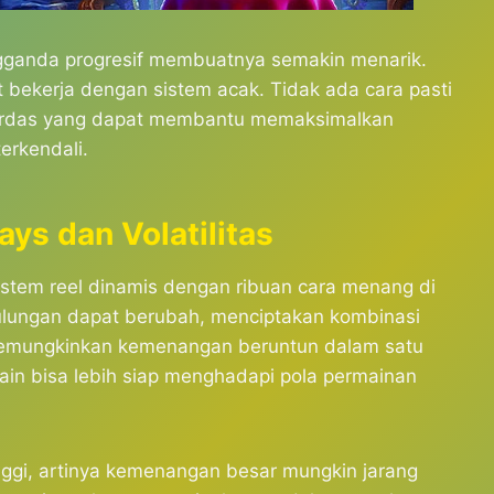
engganda progresif membuatnya semakin menarik.
 bekerja dengan sistem acak. Tidak ada cara pasti
i cerdas yang dapat membantu memaksimalkan
erkendali.
s dan Volatilitas
tem reel dinamis dengan ribuan cara menang di
gulungan dapat berubah, menciptakan kombinasi
s memungkinkan kemenangan beruntun dalam satu
in bisa lebih siap menghadapi pola permainan
tinggi, artinya kemenangan besar mungkin jarang