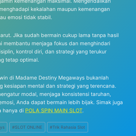
enjamin kemenangan maksimal. Mengendalikan
a menghadapi kekalahan maupun kemenangan
au emosi tidak stabil.
larut. Jika sudah bermain cukup lama tanpa hasil
n ini membantu menjaga fokus dan menghindari
plin, kontrol diri, dan strategi yang terukur
g tetap optimal.
maxwin di Madame Destiny Megaways bukanlah
g kesiapan mental dan strategi yang terencana.
gatur modal, menjaga konsistensi taruhan,
osi, Anda dapat bermain lebih bijak. Simak juga
ya hanya di
POLA SPIN MAIN SLOT
.
ays
#
SLOT ONLINE
#
Trik Rahasia Slot