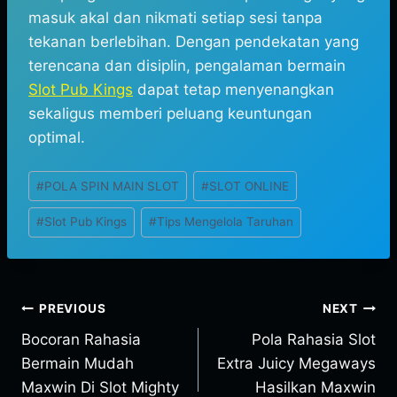
masuk akal dan nikmati setiap sesi tanpa
tekanan berlebihan. Dengan pendekatan yang
terencana dan disiplin, pengalaman bermain
Slot Pub Kings
dapat tetap menyenangkan
sekaligus memberi peluang keuntungan
optimal.
Post
#
POLA SPIN MAIN SLOT
#
SLOT ONLINE
Tags:
#
Slot Pub Kings
#
Tips Mengelola Taruhan
Post
PREVIOUS
NEXT
Bocoran Rahasia
Pola Rahasia Slot
navigation
Bermain Mudah
Extra Juicy Megaways
Maxwin Di Slot Mighty
Hasilkan Maxwin