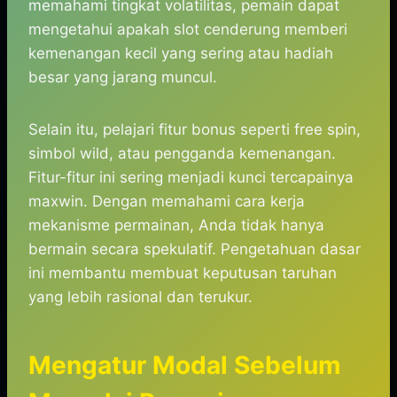
memahami tingkat volatilitas, pemain dapat
mengetahui apakah slot cenderung memberi
kemenangan kecil yang sering atau hadiah
besar yang jarang muncul.
Selain itu, pelajari fitur bonus seperti free spin,
simbol wild, atau pengganda kemenangan.
Fitur-fitur ini sering menjadi kunci tercapainya
maxwin. Dengan memahami cara kerja
mekanisme permainan, Anda tidak hanya
bermain secara spekulatif. Pengetahuan dasar
ini membantu membuat keputusan taruhan
yang lebih rasional dan terukur.
Mengatur Modal Sebelum