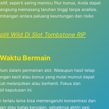
tif, seperti sering memicu fitur bonus, Anda dapat
langsung memasang taruhan tinggi tanpa analisis.
mbangan antara peluang keuntungan dan risiko
lit Wild Di Slot Tombstone RIP
Waktu Bermain
m dalam permainan slot. Walaupun hasil tetap
ngan kecil atau bonus yang mulai muncul dapat
k melanjutkan atau berhenti. Fokus dan
l keputusan ini.
in terlalu lama bisa memengaruhi konsentrasi dan
n atau batas kerugian, sebaiknya akhiri sesi