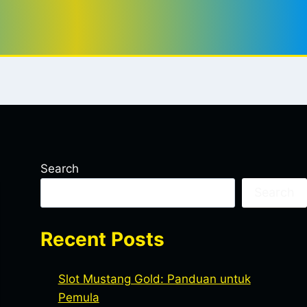
Search
Search
Recent Posts
Slot Mustang Gold: Panduan untuk
Pemula