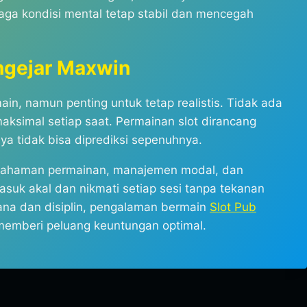
a kondisi mental tetap stabil dan mencegah
ngejar Maxwin
, namun penting untuk tetap realistis. Tidak ada
ksimal setiap saat. Permainan slot dirancang
ya tidak bisa diprediksi sepenuhnya.
mahaman permainan, manajemen modal, dan
suk akal dan nikmati setiap sesi tanpa tekanan
ana dan disiplin, pengalaman bermain
Slot Pub
emberi peluang keuntungan optimal.