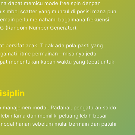
arena dapat memicu mode free spin dengan
h simbol scatter yang muncul di posisi mana pun
u, pemain perlu memahami bagaimana frekuensi
NG (Random Number Generator).
ot bersifat acak. Tidak ada pola pasti yang
amati ritme permainan—misalnya jeda
pat menentukan kapan waktu yang tepat untuk
siplin
ah manajemen modal. Padahal, pengaturan saldo
ebih lama dan memiliki peluang lebih besar
modal harian sebelum mulai bermain dan patuhi