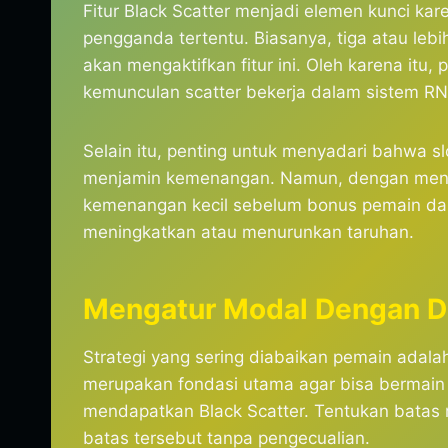
Fitur Black Scatter menjadi elemen kunci k
pengganda tertentu. Biasanya, tiga atau lebi
akan mengaktifkan fitur ini. Oleh karena it
kemunculan scatter bekerja dalam sistem R
Selain itu, penting untuk menyadari bahwa sl
menjamin kemenangan. Namun, dengan meng
kemenangan kecil sebelum bonus pemain da
meningkatkan atau menurunkan taruhan.
Mengatur Modal Dengan Di
Strategi yang sering diabaikan pemain adal
merupakan fondasi utama agar bisa bermain l
mendapatkan Black Scatter. Tentukan batas 
batas tersebut tanpa pengecualian.