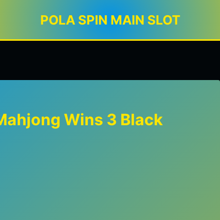
POLA SPIN MAIN SLOT
 Mahjong Wins 3 Black