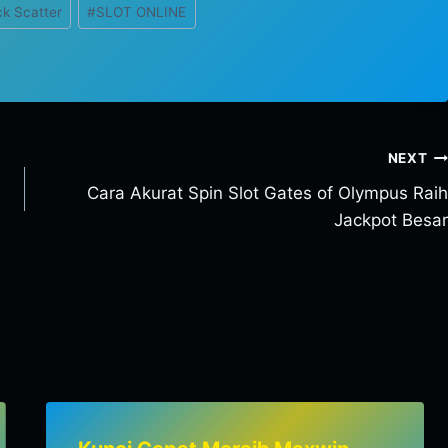
ck Scatter
#
SLOT ONLINE
NEXT
Cara Akurat Spin Slot Gates of Olympus Raih
Jackpot Besar