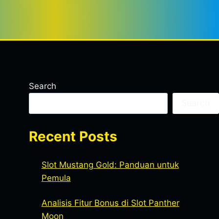
Search
Search
Recent Posts
Slot Mustang Gold: Panduan untuk
Pemula
Analisis Fitur Bonus di Slot Panther
Moon