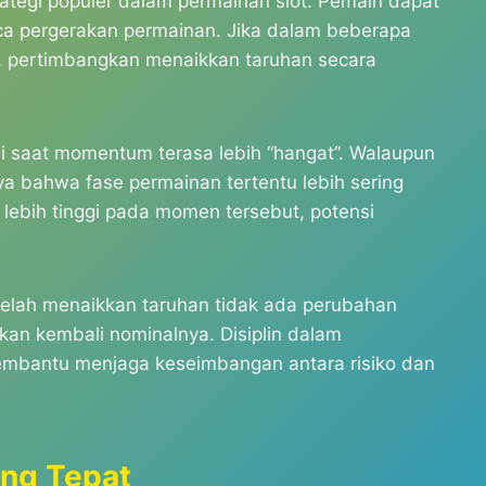
rategi populer dalam permainan slot. Pemain dapat
a pergerakan permainan. Jika dalam beberapa
, pertimbangkan menaikkan taruhan secara
i saat momentum terasa lebih “hangat”. Walaupun
ya bahwa fase permainan tertentu lebih sering
ebih tinggi pada momen tersebut, potensi
etelah menaikkan taruhan tidak ada perubahan
kan kembali nominalnya. Disiplin dalam
embantu menjaga keseimbangan antara risiko dan
ng Tepat