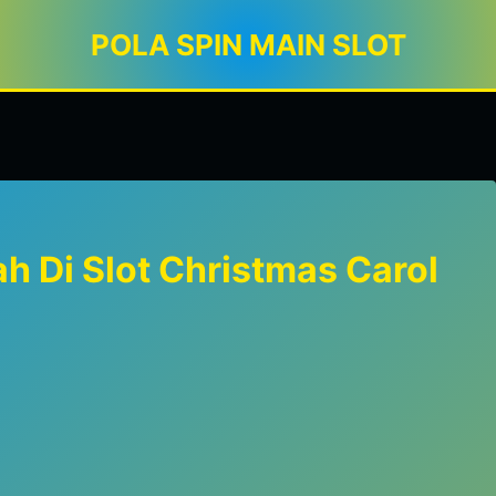
POLA SPIN MAIN SLOT
h Di Slot Christmas Carol