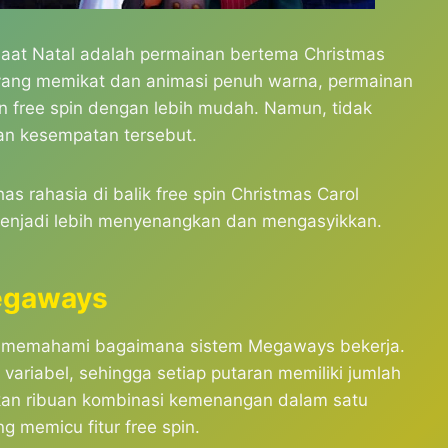
i saat Natal adalah permainan bertema Christmas
yang memikat dan animasi penuh warna, permainan
 free spin dengan lebih mudah. Namun, tidak
n kesempatan tersebut.
 rahasia di balik free spin Christmas Carol
njadi lebih menyenangkan dan mengasyikkan.
egaways
k memahami bagaimana sistem Megaways bekerja.
ariabel, sehingga setiap putaran memiliki jumlah
kan ribuan kombinasi kemenangan dalam satu
g memicu fitur free spin.