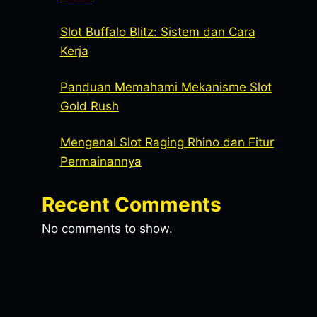
Slot Buffalo Blitz: Sistem dan Cara
Kerja
Panduan Memahami Mekanisme Slot
Gold Rush
Mengenal Slot Raging Rhino dan Fitur
Permainannya
Recent Comments
No comments to show.