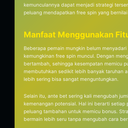
kemunculannya dapat menjadi strategi tersend
peluang mendapatkan free spin yang bernilai 
Manfaat Menggunakan Fitu
Beberapa pemain mungkin belum menyadari k
kemungkinan free spin muncul. Dengan mengak
bertambah, sehingga kesempatan memicu put
membutuhkan sedikit lebih banyak taruhan aw
lebih sering bisa sangat menguntungkan.
Selain itu, ante bet sering kali mengubah j
kemenangan potensial. Hal ini berarti setia
peluang tambahan untuk memicu bonus. Strat
bermain lebih seru tanpa mengubah cara ber