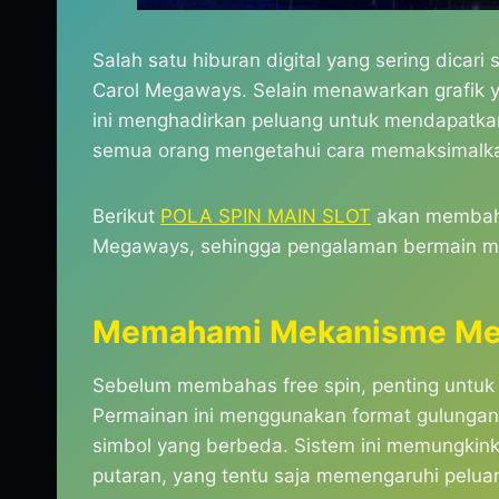
Salah satu hiburan digital yang sering dicar
Carol Megaways. Selain menawarkan grafik 
ini menghadirkan peluang untuk mendapatkan
semua orang mengetahui cara memaksimalka
Berikut
POLA SPIN MAIN SLOT
akan membahas
Megaways, sehingga pengalaman bermain me
Memahami Mekanisme M
Sebelum membahas free spin, penting untu
Permainan ini menggunakan format gulungan v
simbol yang berbeda. Sistem ini memungkin
putaran, yang tentu saja memengaruhi peluan