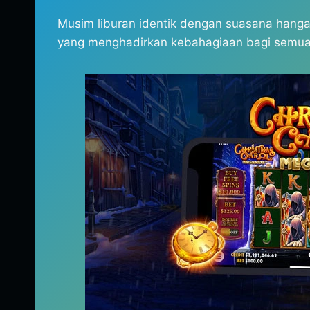
h
a
e
e
k
i
h
a
c
s
l
y
n
a
Musim liburan identik dengan suasana hanga
t
e
s
e
p
e
r
yang menghadirkan kebahagiaan bagi semua
s
b
e
g
e
e
A
o
n
r
p
o
g
a
p
k
e
m
r