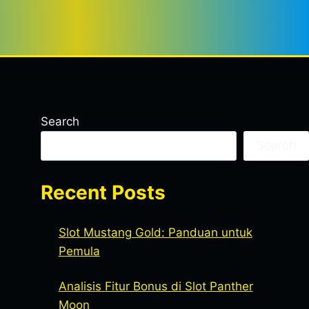
Search
Search
Recent Posts
Slot Mustang Gold: Panduan untuk
Pemula
Analisis Fitur Bonus di Slot Panther
Moon