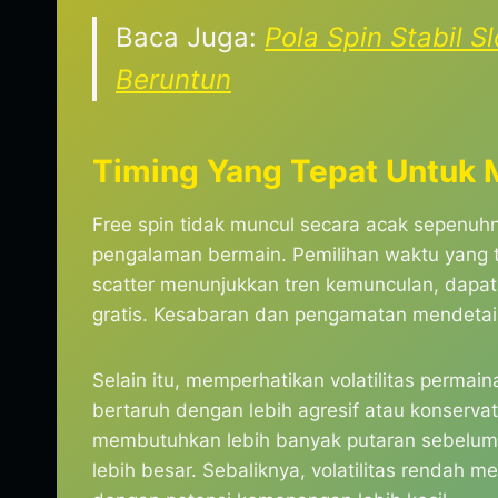
Baca Juga:
Pola Spin Stabil 
Beruntun
Timing Yang Tepat Untuk
Free spin tidak muncul secara acak sepenuhn
pengalaman bermain. Pemilihan waktu yang t
scatter menunjukkan tren kemunculan, dapa
gratis. Kesabaran dan pengamatan mendetail 
Selain itu, memperhatikan volatilitas perm
bertaruh dengan lebih agresif atau konservati
membutuhkan lebih banyak putaran sebelum
lebih besar. Sebaliknya, volatilitas rendah 