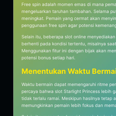
Free spin adalah momen emas di mana pema
mengeluarkan taruhan tambahan. Selama putar
meningkat. Pemain yang cermat akan menyi
penggunaan free spin agar potensi kemenan
Selain itu, beberapa slot online menyediakan
berhenti pada kondisi tertentu, misalnya sa
Menggunakan fitur ini dengan bijak akan m
potensi bonus setiap hari.
Menentukan Waktu Bermai
Waktu bermain dapat memengaruhi ritme pe
percaya bahwa slot Starlight Princess lebih g
tidak terlalu ramai. Meskipun hasilnya teta
memungkinkan pemain lebih fokus dan mema