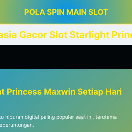
POLA SPIN MAIN SLOT
sia Gacor Slot Starlight Pri
ht Princess Maxwin Setiap Hari
tu hiburan digital paling populer saat ini, terutama
eberuntungan.