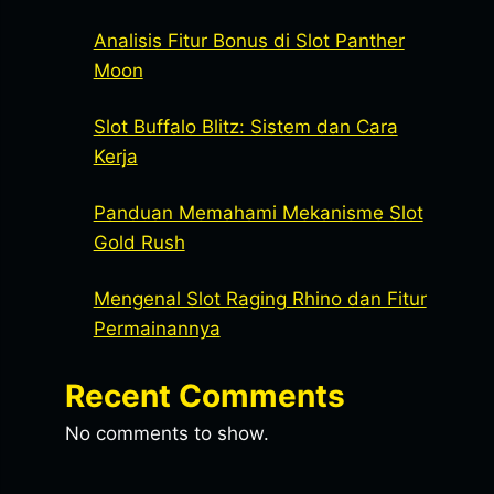
Analisis Fitur Bonus di Slot Panther
Moon
Slot Buffalo Blitz: Sistem dan Cara
Kerja
Panduan Memahami Mekanisme Slot
Gold Rush
Mengenal Slot Raging Rhino dan Fitur
Permainannya
Recent Comments
No comments to show.