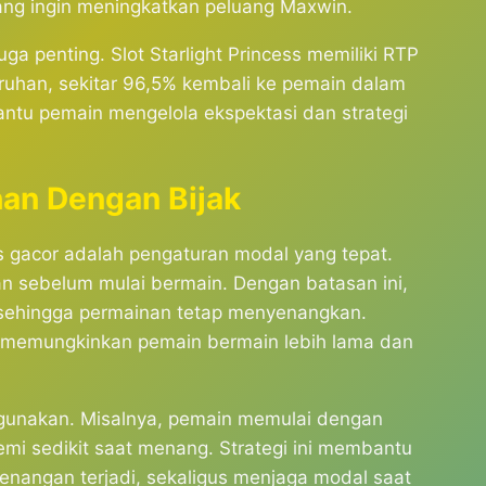
ang ingin meningkatkan peluang Maxwin.
uga penting. Slot Starlight Princess memiliki RTP
 taruhan, sekitar 96,5% kembali ke pemain dalam
ntu pemain mengelola ekspektasi dan strategi
an Dengan Bijak
ess gacor adalah pengaturan modal yang tepat.
n sebelum mulai bermain. Dengan batasan ini,
r, sehingga permainan tetap menyenangkan.
 memungkinkan pemain bermain lebih lama dan
 digunakan. Misalnya, pemain memulai dengan
emi sedikit saat menang. Strategi ini membantu
nangan terjadi, sekaligus menjaga modal saat