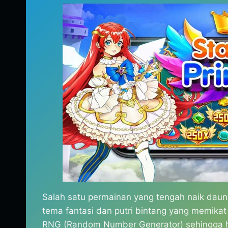
Salah satu permainan yang tengah naik daun 
tema fantasi dan putri bintang yang memika
RNG (Random Number Generator) sehingga ha