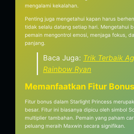
mengalami kekalahan.
Penting juga mengetahui kapan harus berhen
tidak selalu datang setiap hari. Mengetahu
pemain mengontrol emosi, menjaga fokus, d
panjang.
Baca Juga:
Trik Terbaik A
Rainbow Ryan
Memanfaatkan Fitur Bonus
Fitur bonus dalam Starlight Princess merupa
besar. Fitur ini biasanya dipicu oleh simbol 
multiplier tambahan. Pemain yang paham ca
peluang meraih Maxwin secara signifikan.