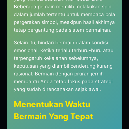
Beberapa pemain memilih melakukan spin
dalam jumlah tertentu untuk membaca pola
pergerakan simbol, meskipun hasil akhirnya
tetap bergantung pada sistem permainan.
Selain itu, hindari bermain dalam kondisi
emosional. Ketika terlalu terburu-buru atau
terpengaruh kekalahan sebelumnya,
keputusan yang diambil cenderung kurang
rasional. Bermain dengan pikiran jernih
membantu Anda tetap fokus pada strategi
yang sudah direncanakan sejak awal.
Menentukan Waktu
Bermain Yang Tepat