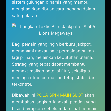
sistem gulungan dinamis yang mampu
menghadirkan ribuan cara menang dalam
satu putaran.
Bagi pemain yang ingin berburu jackpot,
memahami mekanisme permainan bukan
lagi pilihan, melainkan kebutuhan utama.
Strategi yang tepat dapat membantu
memaksimalkan potensi fitur, sekaligus
menjaga ritme permainan tetap stabil dan
terkontrol.
Dibawah ini
POLA SPIN MAIN SLOT
akan
membahas langkah-langkah penting yang
bisa diterapkan sebelum dan saat bermain