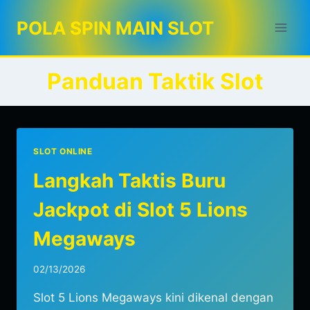
Skip
POLA SPIN MAIN SLOT
to
content
Panduan Taktik Slot
SLOT ONLINE
Langkah Taktis Buru
Jackpot di Slot 5 Lions
Megaways
02/13/2026
Slot 5 Lions Megaways kini dikenal dengan