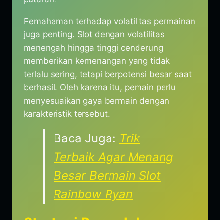
Pemahaman terhadap volatilitas permainan
juga penting. Slot dengan volatilitas
menengah hingga tinggi cenderung
memberikan kemenangan yang tidak
terlalu sering, tetapi berpotensi besar saat
berhasil. Oleh karena itu, pemain perlu
menyesuaikan gaya bermain dengan
karakteristik tersebut.
Baca Juga:
Trik
Terbaik Agar Menang
Besar Bermain Slot
Rainbow Ryan