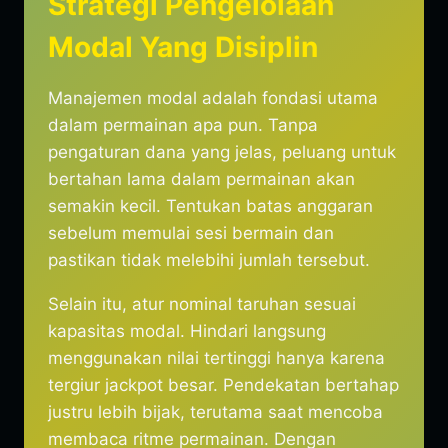
Strategi Pengelolaan
Modal Yang Disiplin
Manajemen modal adalah fondasi utama
dalam permainan apa pun. Tanpa
pengaturan dana yang jelas, peluang untuk
bertahan lama dalam permainan akan
semakin kecil. Tentukan batas anggaran
sebelum memulai sesi bermain dan
pastikan tidak melebihi jumlah tersebut.
Selain itu, atur nominal taruhan sesuai
kapasitas modal. Hindari langsung
menggunakan nilai tertinggi hanya karena
tergiur jackpot besar. Pendekatan bertahap
justru lebih bijak, terutama saat mencoba
membaca ritme permainan. Dengan