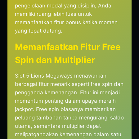
pengelolaan modal yang disiplin, Anda
memiliki ruang lebih luas untuk
memanfaatkan fitur bonus ketika momen
yang tepat datang.
Memanfaatkan Fitur Free
Spin dan Multiplier
Slot 5 Lions Megaways menawarkan
berbagai fitur menarik seperti free spin dan
pengganda kemenangan. Fitur ini menjadi
momentum penting dalam upaya meraih
jackpot. Free spin biasanya memberikan
peluang tambahan tanpa mengurangi saldo
utama, sementara multiplier dapat
melipatgandakan kemenangan dalam satu