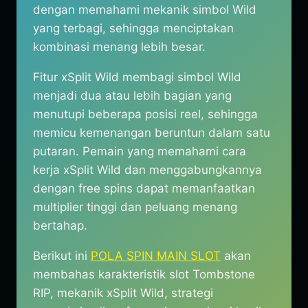
dengan memahami mekanik simbol Wild
yang terbagi, sehingga menciptakan
kombinasi menang lebih besar.
Fitur xSplit Wild membagi simbol Wild
menjadi dua atau lebih bagian yang
menutupi beberapa posisi reel, sehingga
memicu kemenangan beruntun dalam satu
putaran. Pemain yang memahami cara
kerja xSplit Wild dan menggabungkannya
dengan free spins dapat memanfaatkan
multiplier tinggi dan peluang menang
bertahap.
Berikut ini
POLA SPIN MAIN SLOT
akan
membahas karakteristik slot Tombstone
RIP, mekanik xSplit Wild, strategi